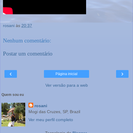
rosani
às
20:37
Nenhum comentário:
Postar um comentário
‹
›
Página inicial
Ver versão para a web
Quem sou eu
rosani
Mogi das Cruzes, SP, Brazil
Ver meu perfil completo