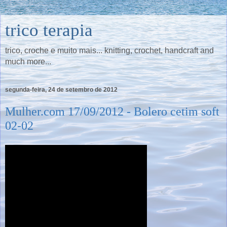
trico terapia
trico, croche e muito mais... knitting, crochet, handcraft and
much more...
segunda-feira, 24 de setembro de 2012
Mulher.com 17/09/2012 - Bolero cetim soft
02-02